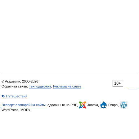
© Академик, 2000-2026
18+
Обратная связь:
Техподдержка
,
Реклама на сайте
👣 Путешествия
Экспорт словарей на сайты
, сделанные на PHP,
Joomla,
Drupal,
WordPress, MODx.