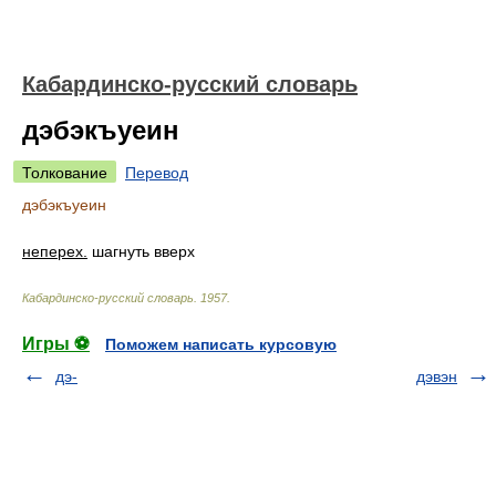
Кабардинско-русский словарь
дэбэкъуеин
Толкование
Перевод
дэбэкъуеин
неперех.
шагнуть вверх
Кабардинско-русский словарь
.
1957
.
Игры ⚽
Поможем написать курсовую
дэ-
дэвэн