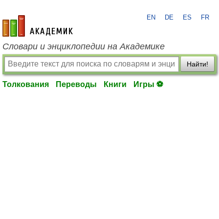
EN
DE
ES
FR
academic.ru
Словари и энциклопедии на Академике
Найти!
Толкования
Переводы
Книги
Игры ⚽